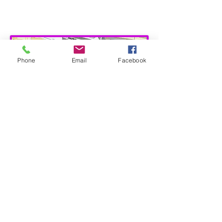
Entrada por la Calle Pintor
Manuel Maldonado,
Phone
Email
Facebook